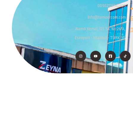
00902126542405
info@tomoorcom.com
Namık Kemal, 121. Sk. No:26/A,
Esenyurt - İstanbul - TÜRKİYE