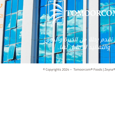
نقدم رحلة من الخبرة والذوق
والتقاليد لا مثيل لها.
© Copyrights 2024 – Tomoorcom® Foods | Zeyna®