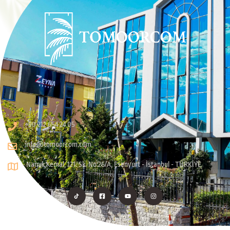
+90 212 654 24 05
info@tomoorcom.com
Namık Kemal, 121. Sk. No:26/A, Esenyurt - İstanbul - TÜRKİYE