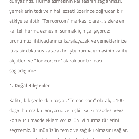
dünyasında. Hurma ezmesinin kalitesinin sağlanması,
yemeklerin tadı ve nihai lezzeti üzerinde doğrudan bir
etkiye sahiptir. “Tomoorcom” markası olarak, sizlere en
kaliteli hurma ezmesini sunmak için çalışıyoruz;
ürünümüz, ihtiyaçlarınızı karşılayacak ve yemeklerinize
lüks bir dokunuş katacaktır. İşte hurma ezmesinin kalite
ölçütleri ve “Tomoorcom” olarak bunları nasıl
sağladığımız:
1. Doğal Bileşenler
Kalite, bileşenlerden başlar. “Tomoorcom” olarak, %100
doğal hurma kullanıyoruz ve hiçbir katkı maddesi veya
koruyucu madde eklemiyoruz. En iyi hurma türlerini
seçmemiz, ürününüzün temiz ve sağlıklı olmasını sağlar;