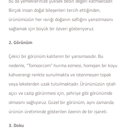
bu da yemeklerinize yüksek besin değeri katmaktadır.
Birçok insan doğal bileşenleri tercih ettiğinden,
ürünümüzün her ısırığı doğanın saflığını yansıtmasını
sağlamak için büyük bir özveri gösteriyoruz.
2. Görünüm
Çekici bir görünüm kalitenin bir yansımasıdır. Bu
nedenle, “Tomoorcom” hurma ezmesi, homojen bir koyu
kahverengi renkte sunulmakta ve istenmeyen topak
veya lekelerden uzak tutulmaktadır. Ürününüzün iştah
açıcı ve cazip görünmesi için, şehriye gibi görünümde
olmasını sağlıyoruz. Güzel bir görünüm, aynı zamanda
ürünün üretiminde gösterilen özenin de bir işareti.
3. Doku